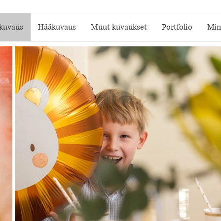
skuvaus
Hääkuvaus
Muut kuvaukset
Portfolio
Min