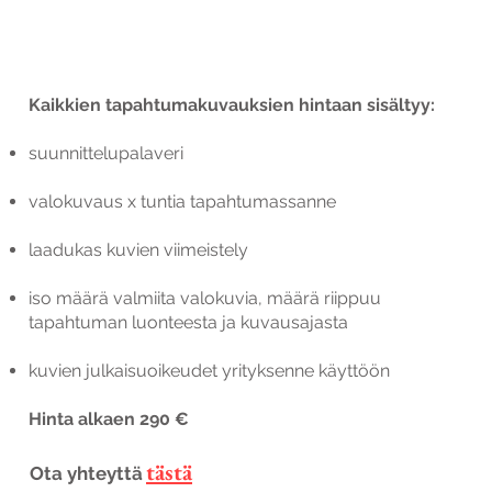
Kaikkien tapahtumakuvauksien hintaan sisältyy:
suunnittelupalaveri
valokuvaus x tuntia tapahtumassanne
laadukas kuvien viimeistely
iso määrä valmiita valokuvia, määrä riippuu
tapahtuman luonteesta ja kuvausajasta
kuvien julkaisuoikeudet yrityksenne käyttöön
Hinta alkaen 290 €
tästä
Ota yhteyttä