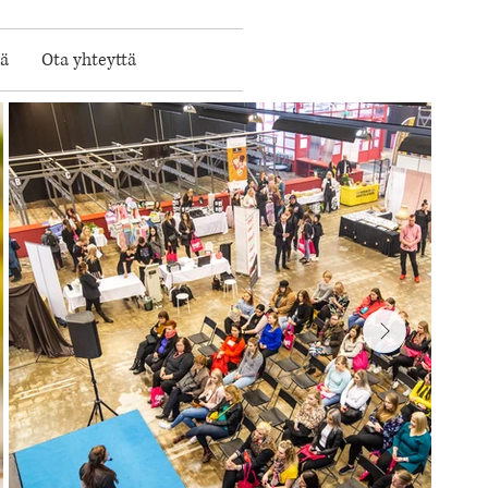
ä
Ota yhteyttä