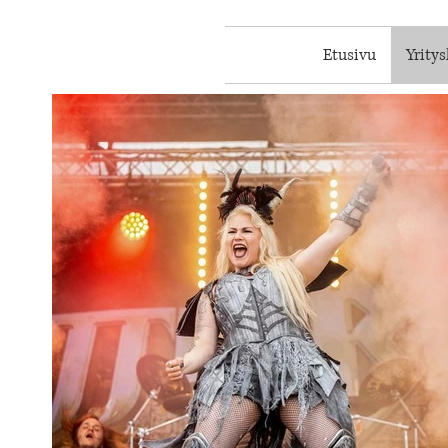
Etusivu
Yrity